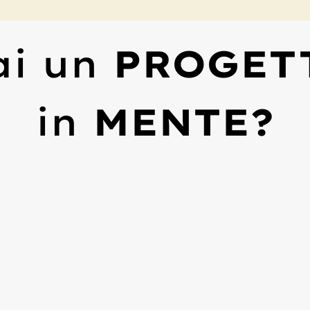
ai un
PROGET
in
MENTE?