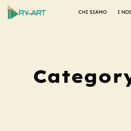
CHI SIAMO
I NO
Categor